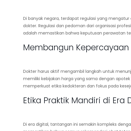
Di banyak negara, terdapat regulasi yang mengatur
dokter. Regulasi dan pedoman dari organisasi prof
adalah memastikan bahwa keputusan perawatan tetap 
Membangun Kepercayaan M
Dokter harus aktif mengambil langkah untuk menunjukk
memiliki kebijakan harga yang sama dengan apotek lua
memperkuat
etika kedokteran
dan fokus pada kesej
Etika Praktik Mandiri di Era D
Di era digital, tantangan ini semakin kompleks den