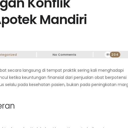
an Konflik
Apotek Mandiri
tegorized
No Comments
204
at secara langsung di tempat praktik sering kali menghadapi
cul ketika keuntungan finansial dari penjualan obat berpotensi
us selalu pada kesehatan pasien, bukan pada peningkatan marg
eran