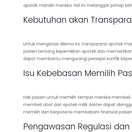
apotek mandiri mereka. Hal ini melanggar prinsip k
Kebutuhan akan Transpara
Untuk mengatasi dilema ini,
transparansi apotek man
pasien tentang kepemilikan apotek dan memastikan p
dapat membantu mengurangi persepsi konflik kep
Isu Kebebasan Memilih Pas
Hak pasien untuk memilih tempat mereka membeli o
membeli obat dari apotek milik dokter dapat diangg
memilih dan berpotensi membebani finansial pasien
Pengawasan Regulasi da