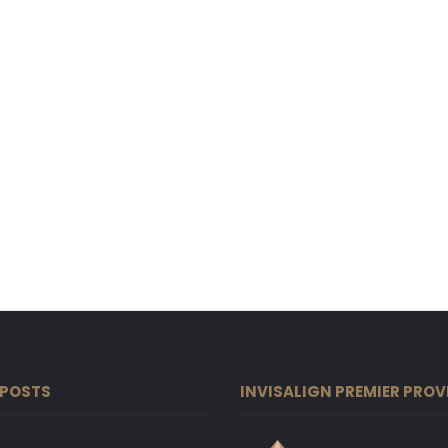
 POSTS
INVISALIGN PREMIER PROV