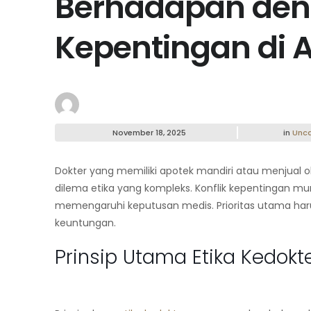
Berhadapan deng
Kepentingan di 
November 18, 2025
in
Unca
Dokter yang memiliki
apotek mandiri
atau menjual ob
dilema etika yang kompleks. Konflik kepentingan mun
memengaruhi keputusan medis. Prioritas utama har
keuntungan.
Prinsip Utama Etika Kedokt