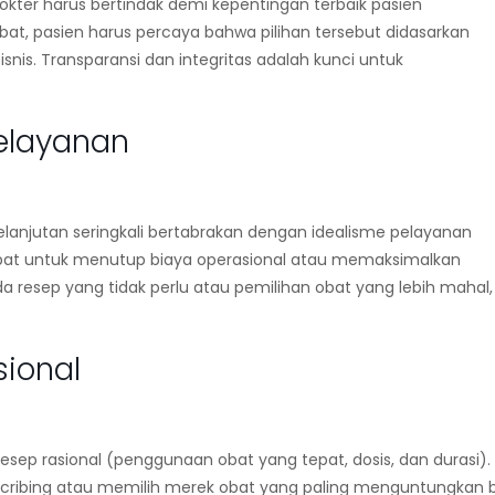
er harus bertindak demi kepentingan terbaik pasien
bat, pasien harus percaya bahwa pilihan tersebut didasarkan
snis. Transparansi dan integritas adalah kunci untuk
Pelayanan
lanjutan seringkali bertabrakan dengan idealisme pelayanan
obat untuk menutup biaya operasional atau memaksimalkan
 resep yang tidak perlu atau pemilihan obat yang lebih mahal,
sional
resep rasional
(penggunaan obat yang tepat, dosis, dan durasi).
cribing
atau memilih merek obat yang paling menguntungkan 