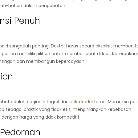
ehati-hatian dalam pengobatan.
nsi Penuh
diri
sangatlah penting. Dokter harus secara eksplisit memberi 
asien memiliki pilihan untuk membeli obat di luar. Keterbukaan
entingan dan membangun kepercayaan.
ien
bat adalah bagian integral dari
etika kedokteran
. Memaksa pas
ap sebagai praktik yang tidak etis, menghilangkan kebebasan
 dengan harga yang tidak kompetitif.
n Pedoman