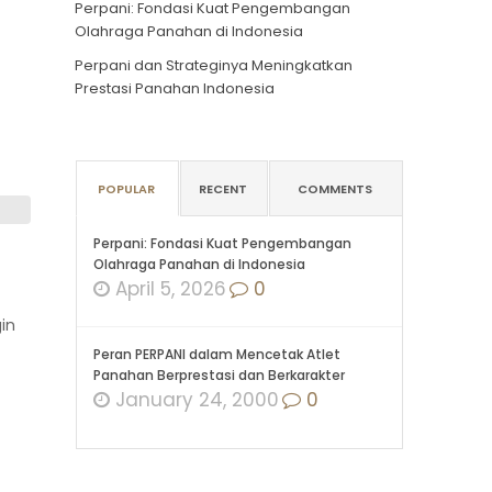
Perpani: Fondasi Kuat Pengembangan
Olahraga Panahan di Indonesia
Perpani dan Strateginya Meningkatkan
Prestasi Panahan Indonesia
POPULAR
RECENT
COMMENTS
Perpani: Fondasi Kuat Pengembangan
Olahraga Panahan di Indonesia
April 5, 2026
0
in
Peran PERPANI dalam Mencetak Atlet
Panahan Berprestasi dan Berkarakter
January 24, 2000
0