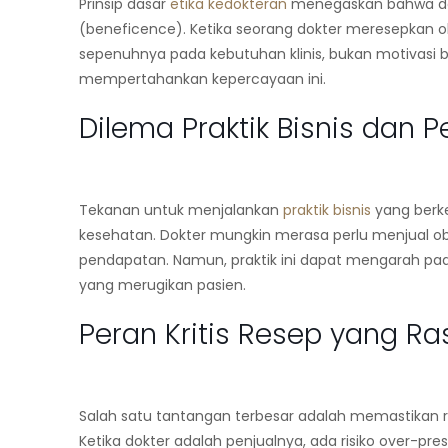
Prinsip dasar
etika kedokteran
menegaskan bahwa dokt
(
beneficence
). Ketika seorang dokter meresepkan o
sepenuhnya pada kebutuhan klinis, bukan motivasi bi
mempertahankan kepercayaan ini.
Dilema Praktik Bisnis dan 
Tekanan untuk menjalankan
praktik bisnis
yang berke
kesehatan. Dokter mungkin merasa perlu menjual 
pendapatan. Namun, praktik ini dapat mengarah pada
yang merugikan pasien.
Peran Kritis Resep yang Ra
Salah satu tantangan terbesar adalah memastikan
Ketika dokter adalah penjualnya, ada risiko
over-pres