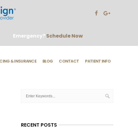
Emergency?
Schedule Now
CING & INSURANCE
BLOG
CONTACT
PATIENT INFO
RECENT POSTS