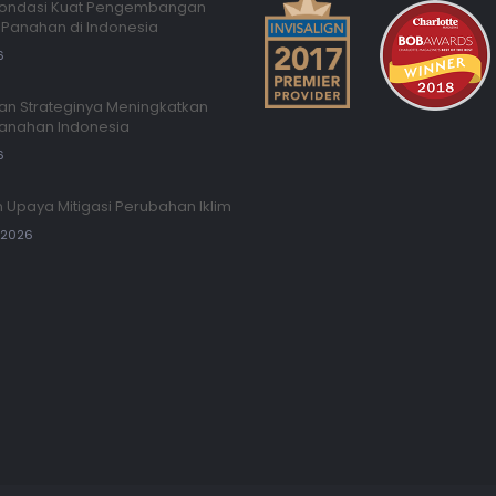
 Fondasi Kuat Pengembangan
Panahan di Indonesia
6
an Strateginya Meningkatkan
Panahan Indonesia
6
 Upaya Mitigasi Perubahan Iklim
, 2026