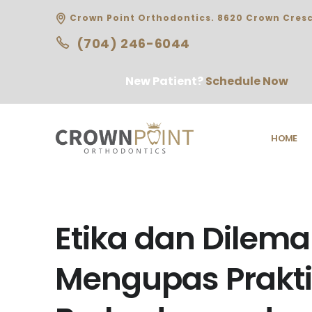
Crown Point Orthodontics. 8620 Crown Cresc
(704) 246-6044
New Patient?
Schedule Now
HOME
Etika dan Dilema
Mengupas Prakti