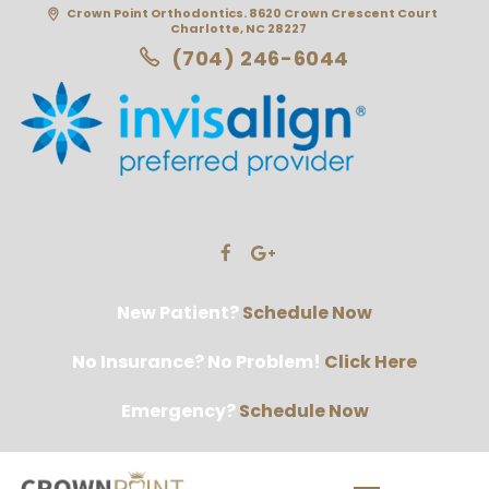
Crown Point Orthodontics. 8620 Crown Crescent Court
Charlotte, NC 28227
(704) 246-6044
New Patient?
Schedule Now
No Insurance? No Problem!
Click Here
Emergency?
Schedule Now