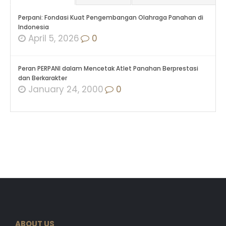
Perpani: Fondasi Kuat Pengembangan Olahraga Panahan di
Indonesia
April 5, 2026
0
Peran PERPANI dalam Mencetak Atlet Panahan Berprestasi
dan Berkarakter
January 24, 2000
0
ABOUT US