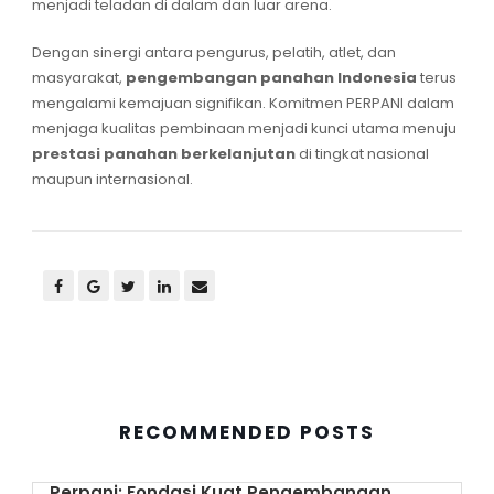
menjadi teladan di dalam dan luar arena.
Dengan sinergi antara pengurus, pelatih, atlet, dan
masyarakat,
pengembangan panahan Indonesia
terus
mengalami kemajuan signifikan. Komitmen PERPANI dalam
menjaga kualitas pembinaan menjadi kunci utama menuju
prestasi panahan berkelanjutan
di tingkat nasional
maupun internasional.
RECOMMENDED POSTS
Perpani: Fondasi Kuat Pengembangan