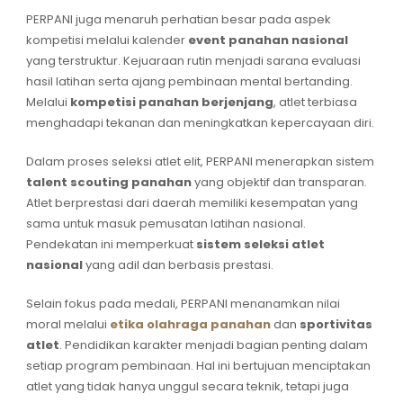
PERPANI juga menaruh perhatian besar pada aspek
kompetisi melalui kalender
event panahan nasional
yang terstruktur. Kejuaraan rutin menjadi sarana evaluasi
hasil latihan serta ajang pembinaan mental bertanding.
Melalui
kompetisi panahan berjenjang
, atlet terbiasa
menghadapi tekanan dan meningkatkan kepercayaan diri.
Dalam proses seleksi atlet elit, PERPANI menerapkan sistem
talent scouting panahan
yang objektif dan transparan.
Atlet berprestasi dari daerah memiliki kesempatan yang
sama untuk masuk pemusatan latihan nasional.
Pendekatan ini memperkuat
sistem seleksi atlet
nasional
yang adil dan berbasis prestasi.
Selain fokus pada medali, PERPANI menanamkan nilai
moral melalui
etika olahraga panahan
dan
sportivitas
atlet
. Pendidikan karakter menjadi bagian penting dalam
setiap program pembinaan. Hal ini bertujuan menciptakan
atlet yang tidak hanya unggul secara teknik, tetapi juga