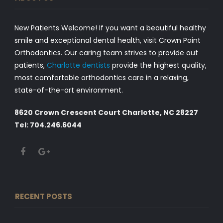
New Patients Welcome! If you want a beautiful healthy
smile and exceptional dental health, visit Crown Point
Orthodontics. Our caring team strives to provide out
patients,
Charlotte dentists
provide the highest quality,
most comfortable orthodontics care in a relaxing,
state-of-the-art environment.
8620 Crown Crescent Court Charlotte, NC 28227
Tel: 704.246.6044
RECENT POSTS