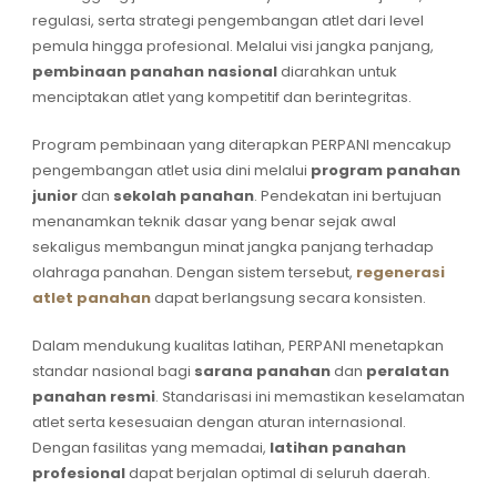
regulasi, serta strategi pengembangan atlet dari level
pemula hingga profesional. Melalui visi jangka panjang,
pembinaan panahan nasional
diarahkan untuk
menciptakan atlet yang kompetitif dan berintegritas.
Program pembinaan yang diterapkan PERPANI mencakup
pengembangan atlet usia dini melalui
program panahan
junior
dan
sekolah panahan
. Pendekatan ini bertujuan
menanamkan teknik dasar yang benar sejak awal
sekaligus membangun minat jangka panjang terhadap
olahraga panahan. Dengan sistem tersebut,
regenerasi
atlet panahan
dapat berlangsung secara konsisten.
Dalam mendukung kualitas latihan, PERPANI menetapkan
standar nasional bagi
sarana panahan
dan
peralatan
panahan resmi
. Standarisasi ini memastikan keselamatan
atlet serta kesesuaian dengan aturan internasional.
Dengan fasilitas yang memadai,
latihan panahan
profesional
dapat berjalan optimal di seluruh daerah.