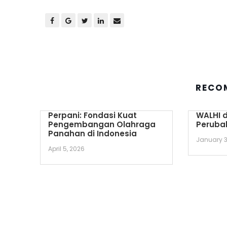
RECO
Perpani: Fondasi Kuat
WALHI d
Pengembangan Olahraga
Perubah
Panahan di Indonesia
January 3
April 5, 2026