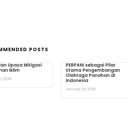
MMENDED POSTS
an Upaya Mitigasi
PERPANI sebagai Pilar
an Iklim
Utama Pengembangan
Olahraga Panahan di
1, 2026
Indonesia
January 24, 2026