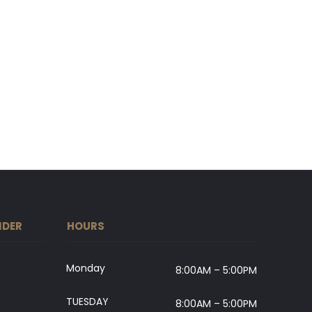
IDER
HOURS
Monday
8:00AM – 5:00PM
TUESDAY
8:00AM – 5:00PM