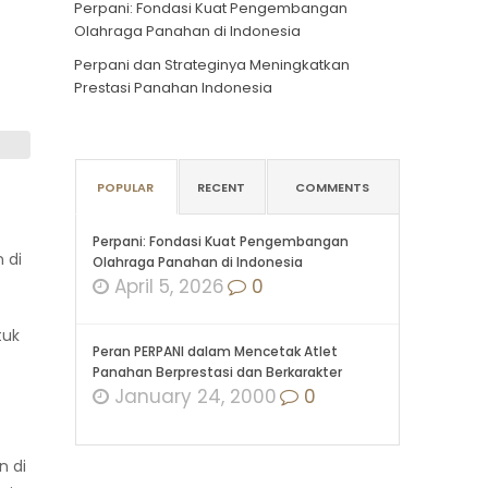
Perpani: Fondasi Kuat Pengembangan
Olahraga Panahan di Indonesia
Perpani dan Strateginya Meningkatkan
Prestasi Panahan Indonesia
POPULAR
RECENT
COMMENTS
Perpani: Fondasi Kuat Pengembangan
 di
Olahraga Panahan di Indonesia
April 5, 2026
0
tuk
Peran PERPANI dalam Mencetak Atlet
Panahan Berprestasi dan Berkarakter
January 24, 2000
0
n di