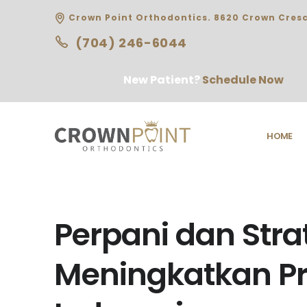
Crown Point Orthodontics. 8620 Crown Cresc
(704) 246-6044
New Patient?
Schedule Now
HOME
Perpani dan Stra
Meningkatkan Pr