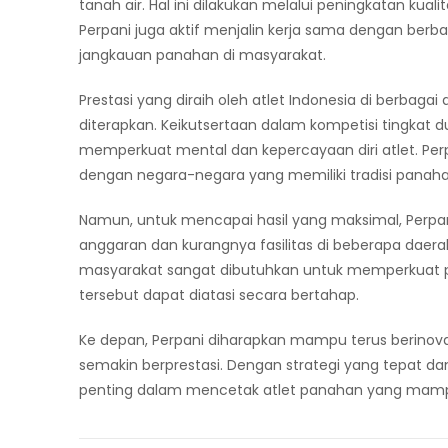
tanah air. Hal ini dilakukan melalui peningkatan kuali
Perpani juga aktif menjalin kerja sama dengan berb
jangkauan panahan di masyarakat.
Prestasi yang diraih oleh atlet Indonesia di berbagai
diterapkan. Keikutsertaan dalam kompetisi tingkat 
memperkuat mental dan kepercayaan diri atlet. Pe
dengan negara-negara yang memiliki tradisi panaha
Namun, untuk mencapai hasil yang maksimal, Perpa
anggaran dan kurangnya fasilitas di beberapa daerah
masyarakat sangat dibutuhkan untuk memperkuat p
tersebut dapat diatasi secara bertahap.
Ke depan, Perpani diharapkan mampu terus berinov
semakin berprestasi. Dengan strategi yang tepat dan
penting dalam mencetak atlet panahan yang mamp