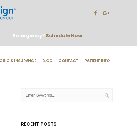
Emergency?
Schedule Now
CING & INSURANCE
BLOG
CONTACT
PATIENT INFO
RECENT POSTS