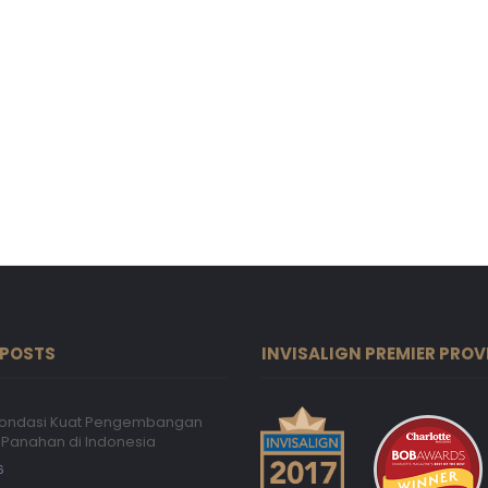
 POSTS
INVISALIGN PREMIER PROV
 Fondasi Kuat Pengembangan
Panahan di Indonesia
6