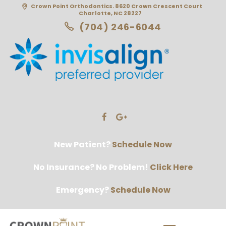
Crown Point Orthodontics. 8620 Crown Crescent Court
Charlotte, NC 28227
(704) 246-6044
New Patient?
Schedule Now
No Insurance? No Problem!
Click Here
Emergency?
Schedule Now