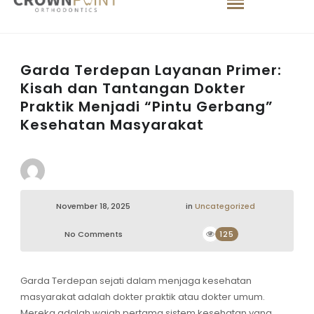
Garda Terdepan Layanan Primer:
Kisah dan Tantangan Dokter
Praktik Menjadi “Pintu Gerbang”
Kesehatan Masyarakat
November 18, 2025
in
Uncategorized
No Comments
125
Garda Terdepan
sejati dalam menjaga kesehatan
masyarakat adalah dokter praktik atau
dokter umum
.
Mereka adalah wajah pertama sistem kesehatan yang