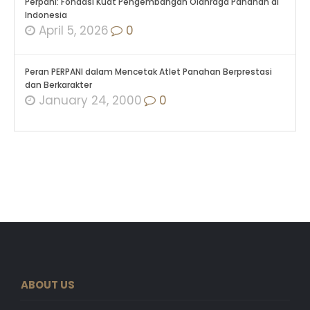
Perpani: Fondasi Kuat Pengembangan Olahraga Panahan di
Indonesia
April 5, 2026
0
Peran PERPANI dalam Mencetak Atlet Panahan Berprestasi
dan Berkarakter
January 24, 2000
0
ABOUT US