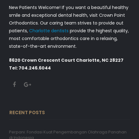
New Patients Welcome! If you want a beautiful healthy
smile and exceptional dental health, visit Crown Point
Orthodontics. Our caring team strives to provide out
patients,
Charlotte dentists
provide the highest quality,
most comfortable orthodontics care in a relaxing,
state-of-the-art environment.
8620 Crown Crescent Court Charlotte, NC 28227
Tel: 704.246.6044
RECENT POSTS
Perpani: Fondasi Kuat Pengembangan Olahraga Panahan
di Indonesia