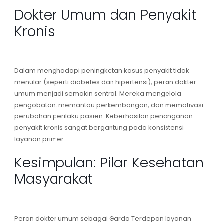
Dokter Umum dan Penyakit
Kronis
Dalam menghadapi peningkatan kasus penyakit tidak
menular (seperti diabetes dan hipertensi), peran
dokter
umum
menjadi semakin sentral. Mereka mengelola
pengobatan, memantau perkembangan, dan memotivasi
perubahan perilaku pasien. Keberhasilan penanganan
penyakit kronis sangat bergantung pada konsistensi
layanan primer
.
Kesimpulan: Pilar Kesehatan
Masyarakat
Peran
dokter umum
sebagai
Garda Terdepan
layanan