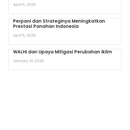
April 5, 2026
Perpani dan Strateginya Meningkatkan
Prestasi Panahan Indonesia
April 5, 2026
WALHI dan Upaya Mitigasi Perubahan Iklim
January 31, 2026