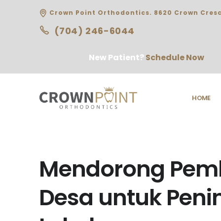
Crown Point Orthodontics. 8620 Crown Cresc
(704) 246-6044
New Patient?
Schedule Now
HOME
Mendorong Pem
Desa untuk Peni