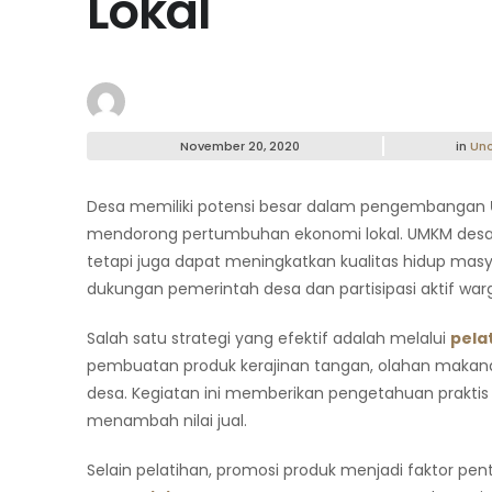
Lokal
November 20, 2020
in
Unc
Desa memiliki potensi besar dalam pengembangan
mendorong pertumbuhan ekonomi lokal. UMKM desa
tetapi juga dapat meningkatkan kualitas hidup ma
dukungan pemerintah desa dan partisipasi aktif war
Salah satu strategi yang efektif adalah melalui
pela
pembuatan produk kerajinan tangan, olahan makanan
desa. Kegiatan ini memberikan pengetahuan praktis 
menambah nilai jual.
Selain pelatihan, promosi produk menjadi faktor p