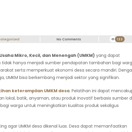
ategorized
No Comments
133
Usaha Mikro, Kecil, dan Menengah (UMKM)
yang dapat
 tidak hanya menjadi sumber pendapatan tambahan bagi warg
syarakat serta memperkuat ekonomi desa secara mandiri. Deng
ga, UMKM bisa berkembang menjadi sektor yang signifikan.
tihan keterampilan UMKM desa
. Pelatihan ini dapat mencaku
 lokal, batik, anyaman, atau produk inovatif berbasis sumber 
bagi warga untuk meningkatkan kualitas produk sekaligus
enting agar UMKM desa dikenal luas. Desa dapat memanfaatkan