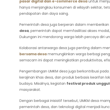
pasar digital dan e-commerce desa
untuk menjua
hanya menjangkau konsumen di wilayah sekitar, teta
pendapatan dan daya saing.
Pemerintah desa juga berperan dalam memberikan d
desa
, pemerintah dapat memfasilitasi akses modal
Dukungan ini mendorong warga lebih percaya diri
Kolaborasi antarwarga desa juga penting dalam m
bersama desa
memungkinkan warga berbagi penget
semacam ini dapat meningkatkan produktivitas, efisie
Pengembangan UMKM desa juga berkontribusi pada pe
kerajinan khas desa, dan produk berbasis kearifan lok
budaya. Misalnya, kegiatan
festival produk unggu
masyarakat.
Dengan berbagai inisiatif tersebut, UMKM desa ma
pemerintah desa, dan teknologi digital menjadi ku