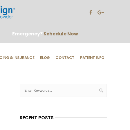
Emergency?
Schedule Now
CING & INSURANCE
BLOG
CONTACT
PATIENT INFO
RECENT POSTS