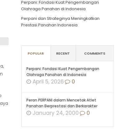
Perpani: Fondasi Kuat Pengembangan
Olahraga Panahan di Indonesia
Perpani dan Strateginya Meningkatkan
Prestasi Panahan Indonesia
POPULAR
RECENT
COMMENTS
a,
Perpani: Fondasi Kuat Pengembangan
an
Olahraga Panahan di Indonesia
April 5, 2026
0
p
Peran PERPANI dalam Mencetak Atlet
daya
Panahan Berprestasi dan Berkarakter
January 24, 2000
0