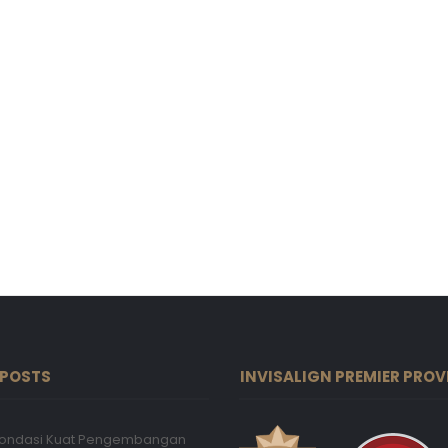
 POSTS
INVISALIGN PREMIER PROV
 Fondasi Kuat Pengembangan