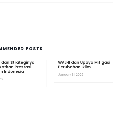
MMENDED POSTS
 dan Strateginya
WALHI dan Upaya Mitigasi
katkan Prestasi
Perubahan Iklim
n Indonesia
January 31, 2026
26