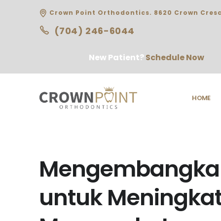
Crown Point Orthodontics. 8620 Crown Cresc
(704) 246-6044
New Patient?
Schedule Now
HOME
Mengembangkan
untuk Meningka