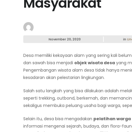
Masyarakat
November 20, 2020
in
Un
Desa memiliki kekayaan alam yang sering kali belu
dan sawah bisa menjadi
objek wisata desa
yang me
Pengembangan wisata alam desa tidak hanya meni
kesadaran akan pelestarian lingkungan.
Salah satu langkah yang bisa dilakukan adalah melal
seperti trekking, outbond, berkemah, dan memanci
sekaligus membuka peluang usaha bagi warga, sepert
Selain itu, desa bisa mengadakan
pelatihan warga
informasi mengenai sejarah, budaya, dan flora-fa