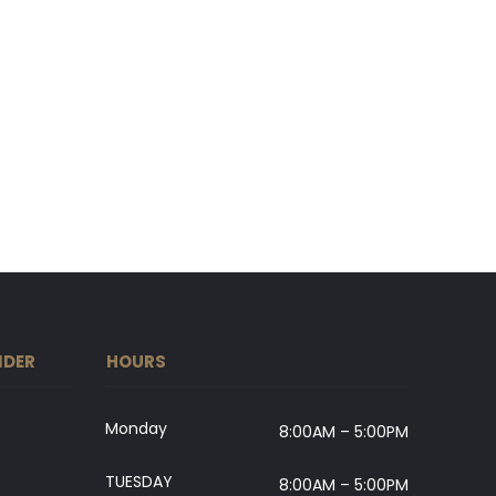
IDER
HOURS
Monday
8:00AM – 5:00PM
TUESDAY
8:00AM – 5:00PM