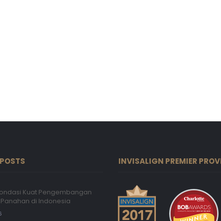
 POSTS
INVISALIGN PREMIER PROV
 Fondasi Kuat Pengembangan
Panahan di Indonesia
6