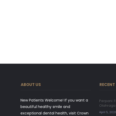
ABOUT US
RECENT
New Patients Welcome! If you want a
Perpani:
Olahraga 
beautiful healthy smile and
April 5, 202
exceptional dental health, visit Crown