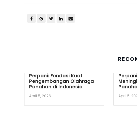
RECO
Perpani: Fondasi Kuat
Perpani
Pengembangan Olahraga
Mening
Panahan di Indonesia
Panaha
April 5, 2026
April 5, 20