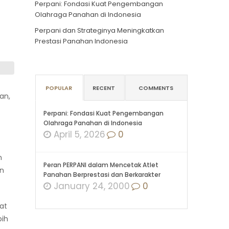
Perpani: Fondasi Kuat Pengembangan
Olahraga Panahan di Indonesia
Perpani dan Strateginya Meningkatkan
Prestasi Panahan Indonesia
POPULAR
RECENT
COMMENTS
an,
Perpani: Fondasi Kuat Pengembangan
Olahraga Panahan di Indonesia
April 5, 2026
0
n
Peran PERPANI dalam Mencetak Atlet
an
Panahan Berprestasi dan Berkarakter
January 24, 2000
0
at
bih