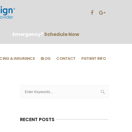
Emergency?
Schedule Now
CING & INSURANCE
BLOG
CONTACT
PATIENT INFO
RECENT POSTS