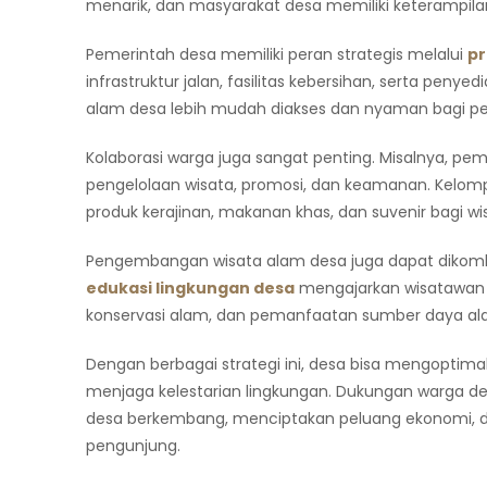
menarik, dan masyarakat desa memiliki keterampi
Pemerintah desa memiliki peran strategis melalui
p
infrastruktur jalan, fasilitas kebersihan, serta pen
alam desa lebih mudah diakses dan nyaman bagi p
Kolaborasi warga juga sangat penting. Misalnya, p
pengelolaan wisata, promosi, dan keamanan. Kelomp
produk kerajinan, makanan khas, dan suvenir bagi 
Pengembangan wisata alam desa juga dapat dikombi
edukasi lingkungan desa
mengajarkan wisatawan 
konservasi alam, dan pemanfaatan sumber daya ala
Dengan berbagai strategi ini, desa bisa mengopti
menjaga kelestarian lingkungan. Dukungan warga de
desa berkembang, menciptakan peluang ekonomi,
pengunjung.