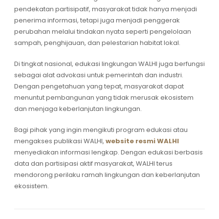
pendekatan partisipatif, masyarakat tidak hanya menjadi
penerima informasi, tetapi juga menjadi penggerak
perubahan melalui tindakan nyata seperti pengelolaan
sampah, penghijauan, dan pelestarian habitat lokal.
Di tingkat nasional, edukasi lingkungan WALHI juga berfungsi
sebagai alat advokasi untuk pemerintah dan industri.
Dengan pengetahuan yang tepat, masyarakat dapat
menuntut pembangunan yang tidak merusak ekosistem
dan menjaga keberlanjutan lingkungan.
Bagi pihak yang ingin mengikuti program edukasi atau
mengakses publikasi WALHI,
website resmi WALHI
menyediakan informasi lengkap. Dengan edukasi berbasis
data dan partisipasi aktif masyarakat, WALHI terus
mendorong perilaku ramah lingkungan dan keberlanjutan
ekosistem.