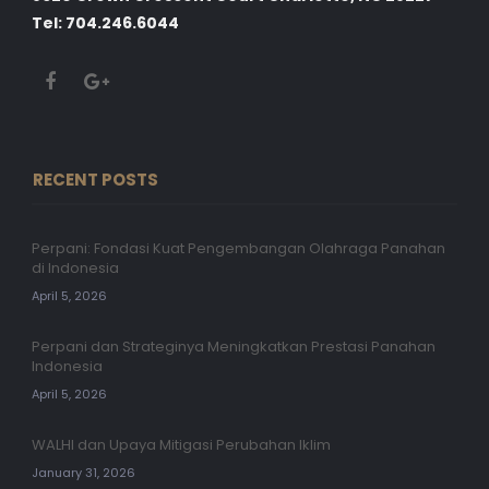
Tel: 704.246.6044
RECENT POSTS
Perpani: Fondasi Kuat Pengembangan Olahraga Panahan
di Indonesia
April 5, 2026
Perpani dan Strateginya Meningkatkan Prestasi Panahan
Indonesia
April 5, 2026
WALHI dan Upaya Mitigasi Perubahan Iklim
January 31, 2026