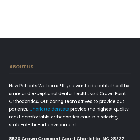
ABOUT US
New Patients Welcome! If you want a beautiful healthy
smile and exceptional dental health, visit Crown Point
Orthodontics. Our caring team strives to provide out
patients,
Charlotte dentists
provide the highest quality,
most comfortable orthodontics care in a relaxing,
state-of-the-art environment.
8620 Crown Crescent Court Charlotte, NC 28227