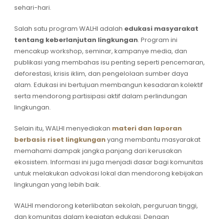
sehari-hari.
Salah satu program WALHI adalah
edukasi masyarakat
tentang keberlanjutan lingkungan
. Program ini
mencakup workshop, seminar, kampanye media, dan
publikasi yang membahas isu penting seperti pencemaran,
deforestasi, krisis iklim, dan pengelolaan sumber daya
alam. Edukasi ini bertujuan membangun kesadaran kolektif
serta mendorong partisipasi aktif dalam perlindungan
lingkungan.
Selain itu, WALHI menyediakan
materi dan laporan
berbasis riset lingkungan
yang membantu masyarakat
memahami dampak jangka panjang dari kerusakan
ekosistem. Informasi ini juga menjadi dasar bagi komunitas
untuk melakukan advokasi lokal dan mendorong kebijakan
lingkungan yang lebih baik.
WALHI mendorong keterlibatan sekolah, perguruan tinggi,
dan komunitas dalam kegiatan edukasi. Dengan