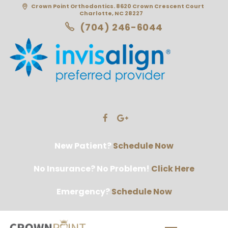
Crown Point Orthodontics. 8620 Crown Crescent Court
Charlotte, NC 28227
(704) 246-6044
New Patient?
Schedule Now
No Insurance? No Problem!
Click Here
Emergency?
Schedule Now